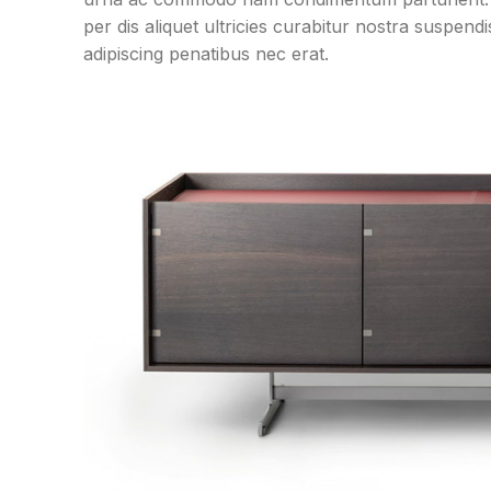
per dis aliquet ultricies curabitur nostra suspen
adipiscing penatibus nec erat.