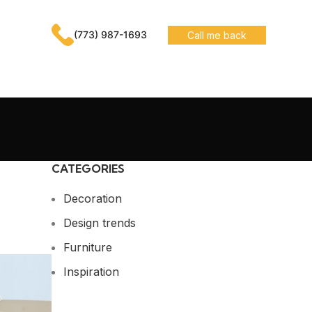
(773) 987-1693
Call me back
CATEGORIES
Decoration
Design trends
Furniture
Inspiration