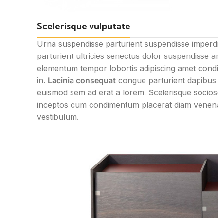
Scelerisque vulputate
Urna suspendisse parturient suspendisse imperdi
parturient ultricies senectus dolor suspendisse 
elementum tempor lobortis adipiscing amet condim
in.
Lacinia consequat
congue parturient dapibus 
euismod sem ad erat a lorem. Scelerisque socio
inceptos cum condimentum placerat diam venenati
vestibulum.