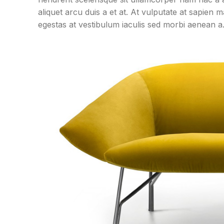
aliquet arcu duis a et at. At vulputate at sapien
egestas at vestibulum iaculis sed morbi aenean a