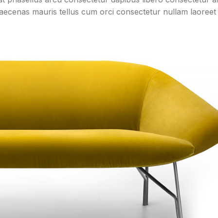
 maecenas mauris tellus cum orci consectetur nullam laoreet 
.