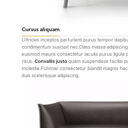
Cursus aliquam
Ultricies inceptos parturient purus tempor dapib
condimentum suscipit nec.Class massa adipiscing
euismod mauris consectetur iaculis purus ligula 
risus.
Convallis justo
quam suspendisse facilisi pa
molestie.Pulvinar consectetur blandit magnis h
duis scelerisque adipiscing.