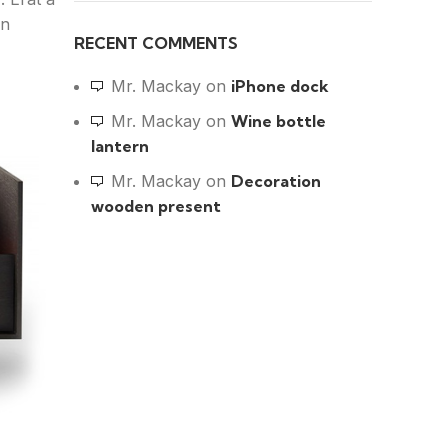
on
RECENT COMMENTS
Mr. Mackay
on
iPhone dock
Mr. Mackay
on
Wine bottle
lantern
Mr. Mackay
on
Decoration
wooden present