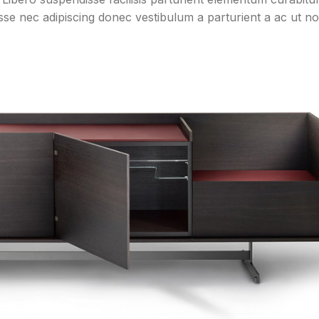
disse nec adipiscing donec vestibulum a parturient a ac ut n